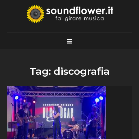
Skip
to
content
Soundflower.it
Fai Girare Musica
Tag:
discografia