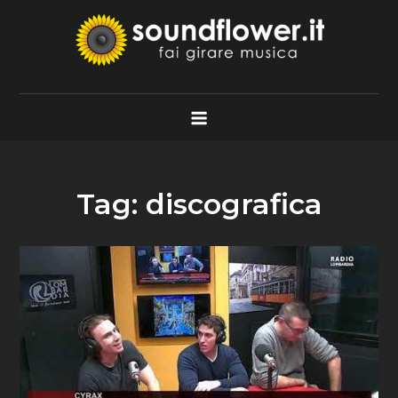
Skip
to
content
Soundflower.it
Fai Girare Musica
Tag:
discografica