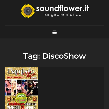
Skip
to
content
Soundflower.it
Fai Girare Musica
Tag:
DiscoShow