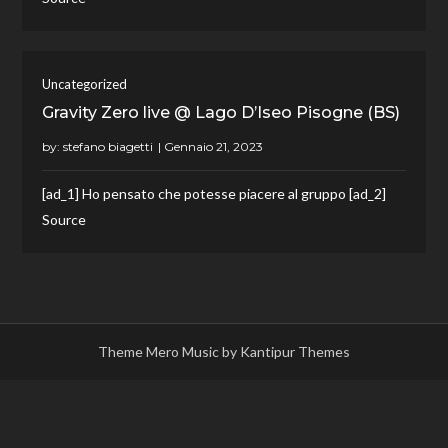
Uncategorized
Gravity Zero live @ Lago D’Iseo Pisogne (BS)
by:
stefano biagetti
[ad_1] Ho pensato che potesse piacere al gruppo [ad_2]
Source
Theme Mero Music by
Kantipur Themes