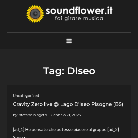
Skip
to
content
Soundflower.it
Fai Girare Musica
Tag:
DIseo
Uncategorized
Gravity Zero live @ Lago D’Iseo Pisogne (BS)
by:
stefano biagetti
[ad_1] Ho pensato che potesse piacere al gruppo [ad_2]
Source