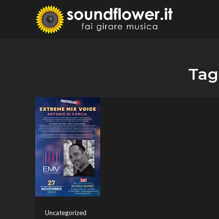
Skip
to
Sound
Fai Girare 
content
Tag
Uncategorized