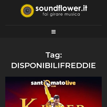
Skip
to
content
Soundflower.it
Fai Girare Musica
Tag:
DISPONIBILIFREDDIE