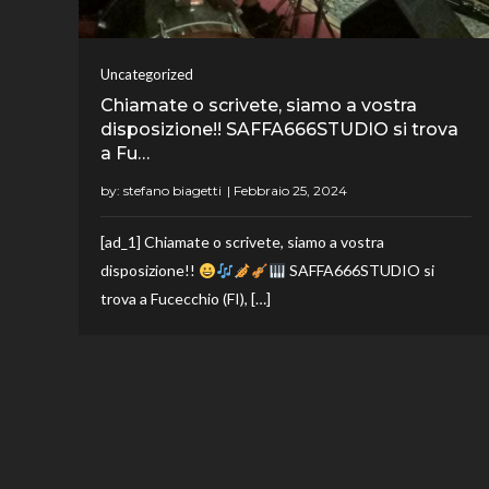
Uncategorized
Chiamate o scrivete, siamo a vostra
disposizione!! SAFFA666STUDIO si trova
a Fu…
by:
stefano biagetti
[ad_1] Chiamate o scrivete, siamo a vostra
disposizione!!
SAFFA666STUDIO si
trova a Fucecchio (FI), […]