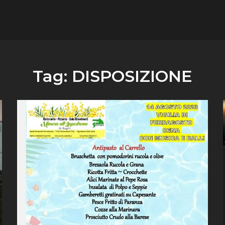
flower.it
Musica
Tag:
DISPOSIZIONE