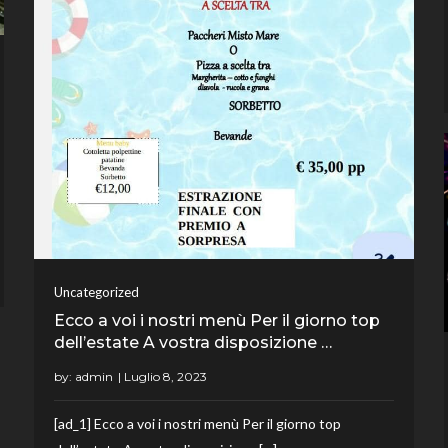
Uncategorized
Ecco a voi i nostri menù Per il giorno top
dell’estate A vostra disposizione …
by:
admin
[ad_1] Ecco a voi i nostri menù Per il giorno top