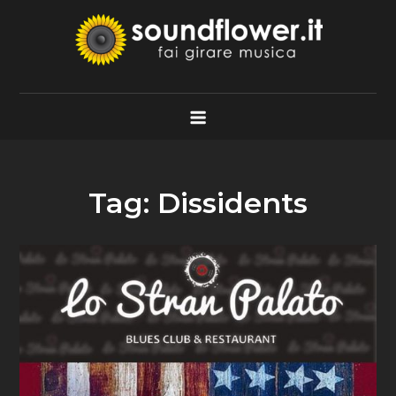
Skip
to
content
Soundflower.it
Fai Girare Musica
Tag:
Dissidents