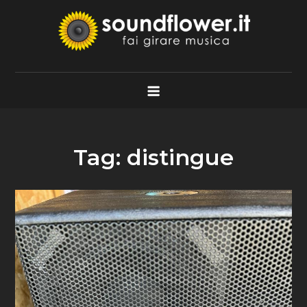
Skip
to
content
Soundflower.it
Fai Girare Musica
Tag:
distingue