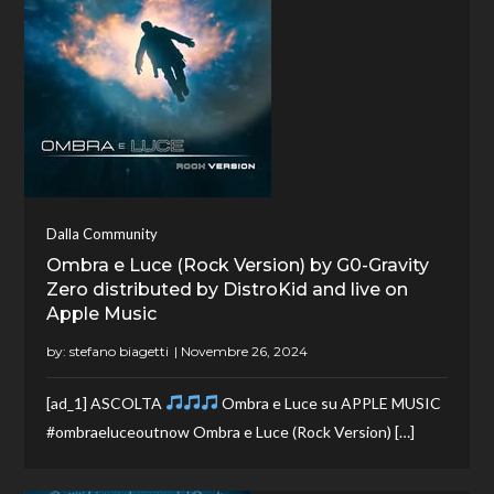
Dalla Community
Ombra e Luce (Rock Version) by G0-Gravity
Zero distributed by DistroKid and live on
Apple Music
by:
stefano biagetti
[ad_1] ASCOLTA
Ombra e Luce su APPLE MUSIC
#ombraeluceoutnow Ombra e Luce (Rock Version) […]