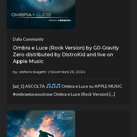
Dalla Community
Ombra e Luce (Rock Version) by G0-Gravity
Zero distributed by DistroKid and live on
Apple Music
by:
stefano biagetti
[ad_1] ASCOLTA
Ombra e Luce su APPLE MUSIC
#ombraeluceoutnow Ombra e Luce (Rock Version) […]