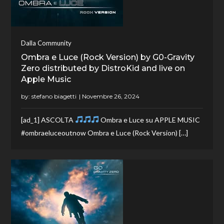
Dalla Community
Ombra e Luce (Rock Version) by G0-Gravity
Zero distributed by DistroKid and live on
Apple Music
by:
stefano biagetti
[ad_1] ASCOLTA
Ombra e Luce su APPLE MUSIC
#ombraeluceoutnow Ombra e Luce (Rock Version) […]