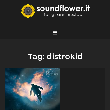
Skip
to
content
Soundflower.it
Fai Girare Musica
Tag:
distrokid