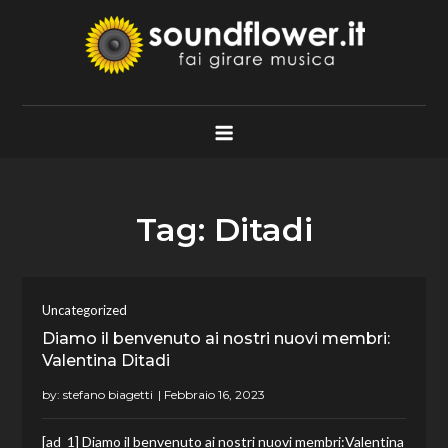
Skip
to
content
Soundflower.it
Fai Girare Musica
Tag:
Ditadi
Uncategorized
Diamo il benvenuto ai nostri nuovi membri:
Valentina Ditadi
by:
stefano biagetti
[ad_1] Diamo il benvenuto ai nostri nuovi membri:Valentina