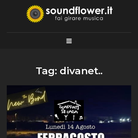
Skip
to
content
Soundflower.it
Fai Girare Musica
Tag:
divanet..