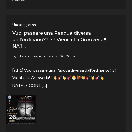
Uncategorized
Vuoi passare una Pasqua diversa
dall’ordinario??!?? Vieni a La Grooveria!!
NAT…
by:
stefano biagetti
[ad_1] Vuoi passare una Pasqua diversa dall’ordinario??!??
Vieni a La Grooveria!!
NATALE CON I […]