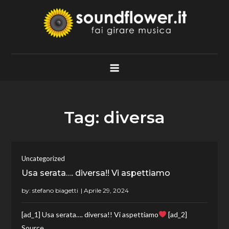
Skip
to
content
Soundflower.it
Fai Girare Musica
Tag:
diversa
Uncategorized
Usa serata…. diversa!! Vi aspettiamo
by:
stefano biagetti
[ad_1] Usa serata…. diversa!! Vi aspettiamo
[ad_2]
Source