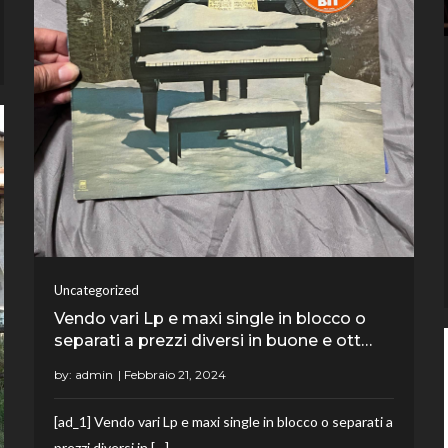
Uncategorized
Vendo vari Lp e maxi single in blocco o
separati a prezzi diversi in buone e ott…
by:
admin
[ad_1] Vendo vari Lp e maxi single in blocco o separati a
prezzi diversi in […]