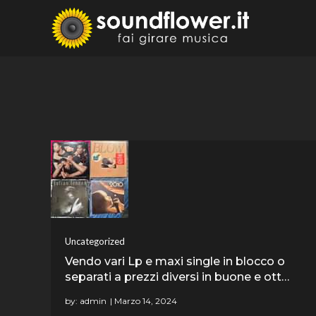
Skip
to
Sound
Fai Girare 
content
Uncategorized
Vendo vari Lp e maxi single in blocco o
separati a prezzi diversi in buone e ott…
by:
admin