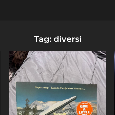
flower.it
Musica
Tag:
diversi