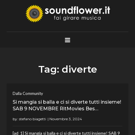
Skip
to
content
Soundflower.it
Fai Girare Musica
Tag:
diverte
Dalla Community
Si mangia si balla e ci si diverte tutti insieme!
SAB 9 NOVEMBRE RitMovies Bes…
by:
stefano biagetti
[ad_1] Si mangia si balla e ci si diverte tutti insieme! SAB 9