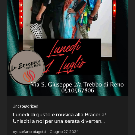
Uncategorized
Lunedì di gusto e musica alla Braceria!
Unisciti a noi per una serata diverten…
by:
stefano biagetti