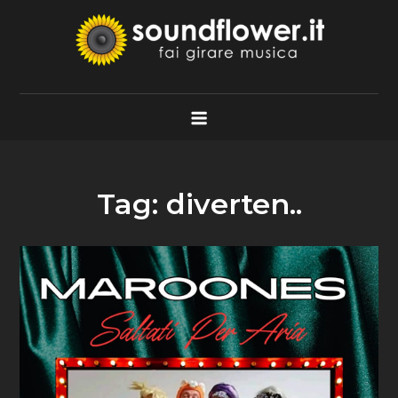
Skip
to
content
Soundflower.it
Fai Girare Musica
Tag:
diverten..