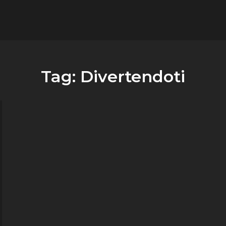
flower.it
Musica
Tag:
Divertendoti