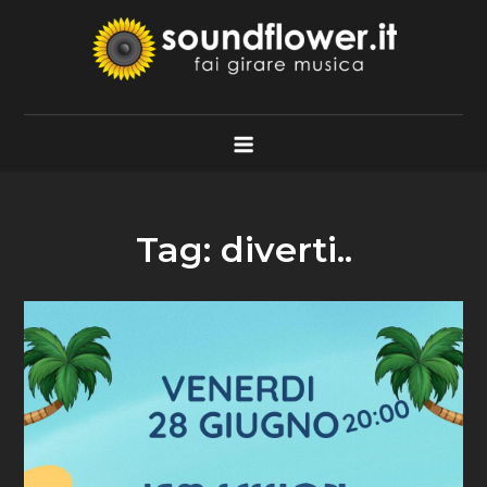
Skip
to
content
Soundflower.it
Fai Girare Musica
Tag:
diverti..