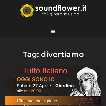
Skip
to
content
Soundflower.it
Fai Girare Musica
Tag:
divertiamo