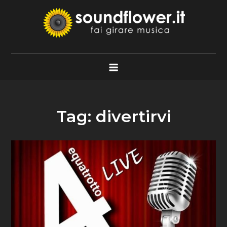
Skip
to
content
Soundflower.it
Fai Girare Musica
Tag:
divertirvi