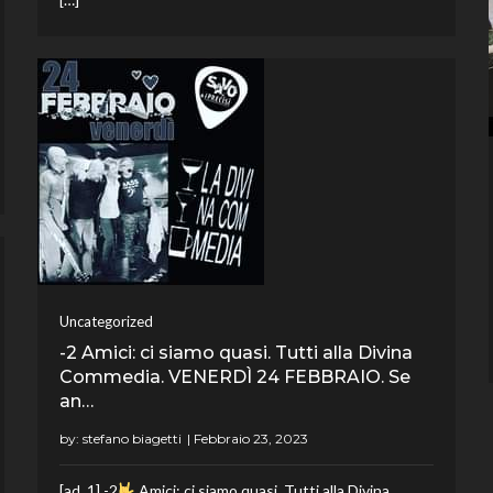
Uncategorized
-2 Amici: ci siamo quasi. Tutti alla Divina
Commedia. VENERDÌ 24 FEBBRAIO. Se
an…
by:
stefano biagetti
[ad_1] -2
Amici: ci siamo quasi. Tutti alla Divina