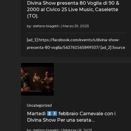
Divina Show presenta 80 Voglia di 90 &
2000 al Civico 25 Live Music, Caselette
(TO).
by:
stefano biagetti
[ad_1] https://facebook.com/events/s/divina-show-
presenta-80-voglia/563761565849507/ [ad_2] Source
Uncategorized
Martedì
febbraio Carnevale con i
Divina Show Per una serata…
by:
stefano biagetti