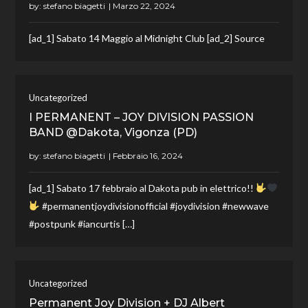
by:
stefano biagetti
[ad_1] Sabato 14 Maggio al Midnight Club [ad_2] Source
Uncategorized
I PERMANENT – JOY DIVISION PASSION
BAND @Dakota, Vigonza (PD)
by:
stefano biagetti
[ad_1] Sabato 17 febbraio al Dakota pub in elettrico!!
#permanentjoydivisionofficial #joydivision #newwave
#postpunk #iancurtis […]
Uncategorized
Permanent Joy Division + DJ Albert