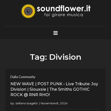
Skip
to
content
Soundflower.it
Fai Girare Musica
Tag:
Division
Dalla Community
NEW WAVE | POST PUNK • Live Tribute: Joy
Division | Siouxsie | The Smiths GOTHIC
ROCK @ RNR RHO!
by:
stefano biagetti