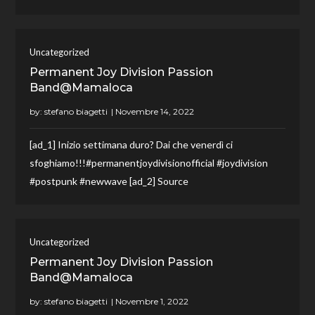
Uncategorized
Permanent Joy Division Passion
Band@Mamaloca
by:
stefano biagetti
[ad_1] Inizio settimana duro? Dai che venerdì ci
sfoghiamo!!!#permanentjoydivisionofficial #joydivision
#postpunk #newwave [ad_2] Source
Uncategorized
Permanent Joy Division Passion
Band@Mamaloca
by:
stefano biagetti