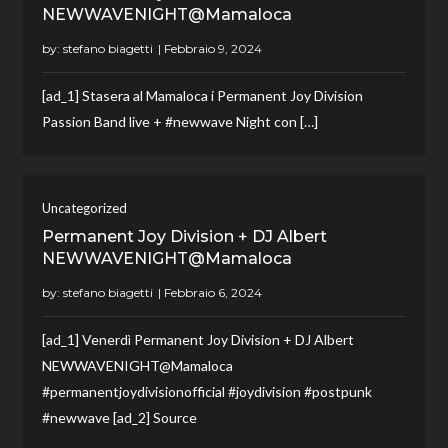
NEWWAVENIGHT@Mamaloca
by:
stefano biagetti
[ad_1] Stasera al Mamaloca i Permanent Joy Division
Passion Band live + #newwave Night con […]
Uncategorized
Permanent Joy Division + DJ Albert
NEWWAVENIGHT@Mamaloca
by:
stefano biagetti
[ad_1] Venerdì Permanent Joy Division + DJ Albert
NEWWAVENIGHT@Mamaloca
#permanentjoydivisionofficial #joydivision #postpunk
#newwave [ad_2] Source