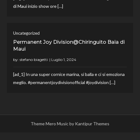
di Maui inizio show ore […]
Uncategorized
Permanent Joy Division@Chiringuito Baia di
Maui
by:
stefano biagetti
[ad_1] In una super cornice marina, si balla e ci si emoziona
meglio. #permanentjoydivisionofficial #joydivision […]
Theme Mero Music by
Kantipur Themes