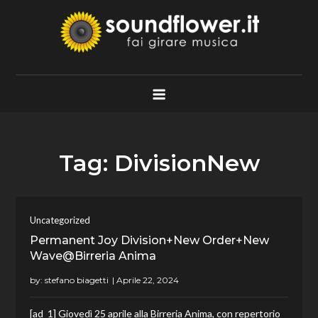
Skip
to
content
Soundflower.it
Fai Girare Musica
Tag:
DivisionNew
Uncategorized
Permanent Joy Division+New Order+New
Wave@Birreria Anima
by:
stefano biagetti
[ad_1] Giovedì 25 aprile alla Birreria Anima, con repertorio