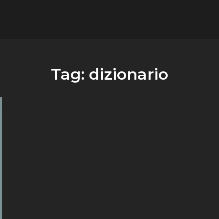
flower.it
Musica
Tag:
dizionario