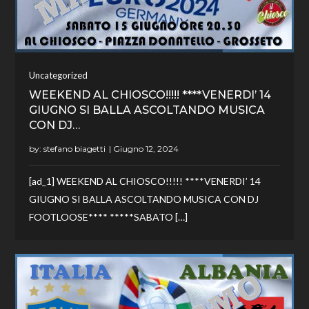
Uncategorized
WEEKEND AL CHIOSCO!!!!! ****VENERDI’ 14
GIUGNO SI BALLA ASCOLTANDO MUSICA
CON DJ…
by:
stefano biagetti
[ad_1] WEEKEND AL CHIOSCO!!!!! ****VENERDI’ 14
GIUGNO SI BALLA ASCOLTANDO MUSICA CON DJ
FOOTLOOSE**** *****SABATO […]