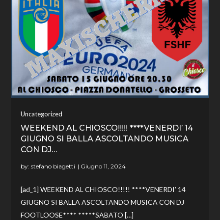
Uncategorized
WEEKEND AL CHIOSCO!!!!! ****VENERDI’ 14
GIUGNO SI BALLA ASCOLTANDO MUSICA
CON DJ…
by:
stefano biagetti
[ad_1] WEEKEND AL CHIOSCO!!!!! ****VENERDI’ 14
GIUGNO SI BALLA ASCOLTANDO MUSICA CON DJ
FOOTLOOSE**** *****SABATO […]