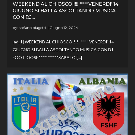
WEEKEND AL CHIOSCO!!!!! ****VENERDI’ 14
GIUGNO SI BALLA ASCOLTANDO MUSICA
CON DJ…
by:
stefano biagetti
[ad_1] WEEKEND AL CHIOSCO!!!!! ****VENERDI’ 14
GIUGNO SI BALLA ASCOLTANDO MUSICA CON DJ
FOOTLOOSE**** *****SABATO […]