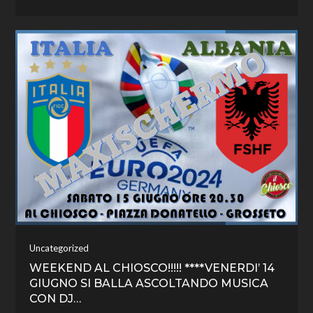
Uncategorized
WEEKEND AL CHIOSCO!!!!! ****VENERDI’ 14
GIUGNO SI BALLA ASCOLTANDO MUSICA
CON DJ…