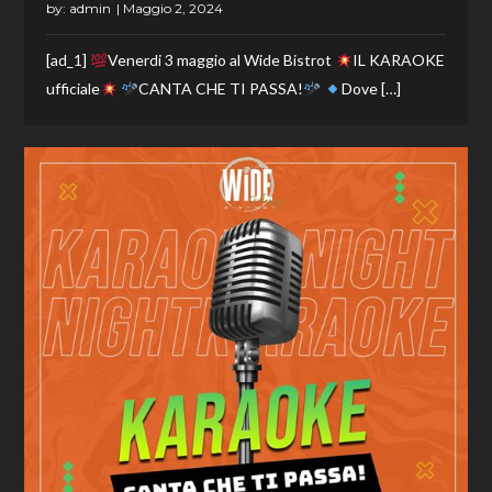
by:
admin
[ad_1]
Venerdi 3 maggio al Wide Bistrot
IL KARAOKE
ufficiale
CANTA CHE TI PASSA!
Dove […]