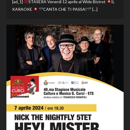
[ad_1]
STASERA Venerdi 12 aprile al Wide Bistrot
IL
KARAOKE
CANTA CHE TI PASSA!
[…]