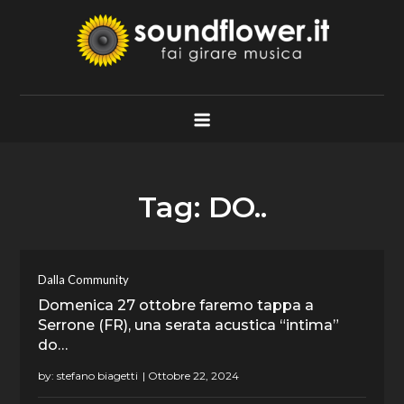
Skip
to
content
Soundflower.it
Fai Girare Musica
Tag:
DO..
Dalla Community
Domenica 27 ottobre faremo tappa a
Serrone (FR), una serata acustica “intima”
do…
by:
stefano biagetti