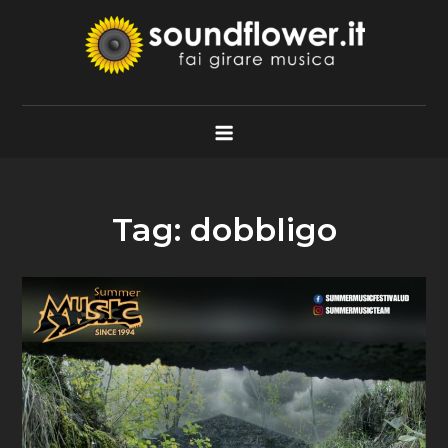
Skip
to
content
Soundflower.it
Fai Girare Musica
Tag:
dobbligo