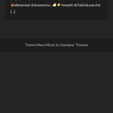
alimentati dolcemente…
riempiti di Felicità perché
[…]
Theme Mero Music by
Kantipur Themes