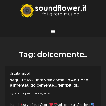
Skip
to
content
Soundflower.it
Fai Girare Musica
Tag:
dolcemente..
Uncategorized
segui il tuo Cuore vola come un Aquilone
alimentati dolcemente… riempiti di…
by:
admin
[ad_1]
segui il tuo Cuore
vola come un Aquilone