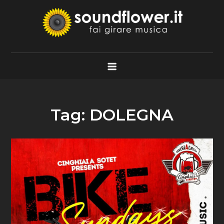
Skip
to
content
Soundflower.it
Fai Girare Musica
Tag:
DOLEGNA