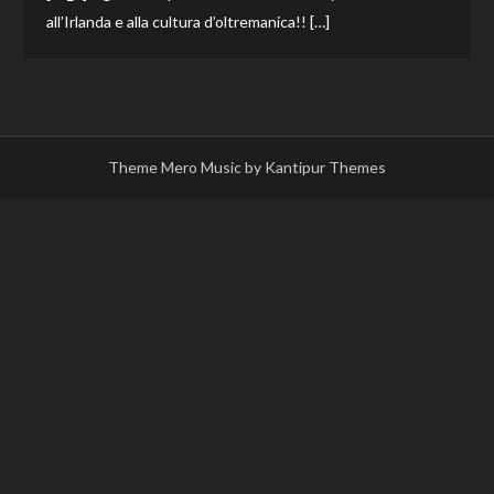
all’Irlanda e alla cultura d’oltremanica!! […]
Theme Mero Music by
Kantipur Themes