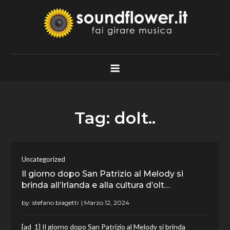
Skip
to
content
Soundflower.it
Fai Girare Musica
Tag:
dolt..
Uncategorized
Il giorno dopo San Patrizio al Melody si
brinda all’Irlanda e alla cultura d’olt…
by:
stefano biagetti
[ad_1] Il giorno dopo San Patrizio al Melody si brinda