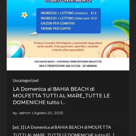
Uncategorized
LA Domenica al BAHIA BEACH di
MOLFETTA TUTTI AL MARE_TUTTE LE
DOMENICHE tutto i…
by:
admin
[ad_1] LA Domenica al BAHIA BEACH di MOLFETTA
TUTTI AL MARE_TUTTE LE DOMENICHE tutto il […]