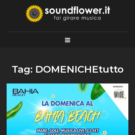
Skip
to
content
Soundflower.it
Fai Girare Musica
Tag:
DOMENICHEtutto