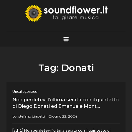
Skip
to
content
Soundflower.it
Fai Girare Musica
Tag:
Donati
Uncategorized
Non perdetevi l’ultima serata con il quintetto
di Diego Donati ed Emanuele Mont…
by:
stefano biagetti
[ad_1] Non perdetevi l’ultima serata con il quintetto di