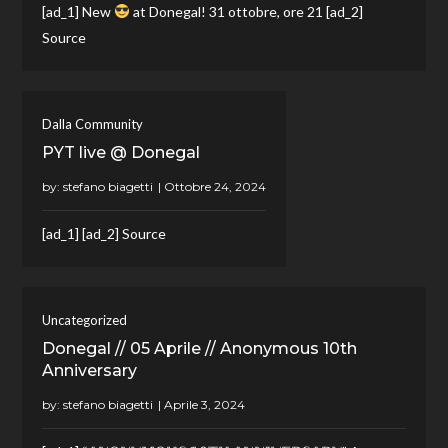
[ad_1] New
at Donegal! 31 ottobre, ore 21 [ad_2]
Source
Dalla Community
PYT live @ Donegal
by:
stefano biagetti
[ad_1] [ad_2] Source
Uncategorized
Donegal // 05 Aprile // Anonymous 10th
Anniversary
by:
stefano biagetti