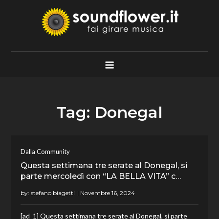
Skip
to
content
Soundflower.it
Fai Girare Musica
Tag:
Donegal
Dalla Community
Questa settimana tre serate al Donegal, si
parte mercoledì con “LA BELLA VITA” c…
by:
stefano biagetti
[ad_1] Questa settimana tre serate al Donegal, si parte