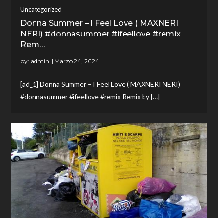
Uncategorized
Donna Summer – I Feel Love ( MAXNERI
NERI) #donnasummer #ifeellove #remix
Rem…
by:
admin
[ad_1] Donna Summer – I Feel Love ( MAXNERI NERI)
#donnasummer #ifeellove #remix Remix by […]