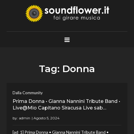
Skip
to
content
Soundflower.it
Fai Girare Musica
Tag:
Donna
Dalla Community
Prima Donna • Gianna Nannini Tribute Band •
Live@Mio Capitano Siracusa Live sab…
by:
admin
[ad_1] Prima Donna • Gianna Nannini Tribute Band •