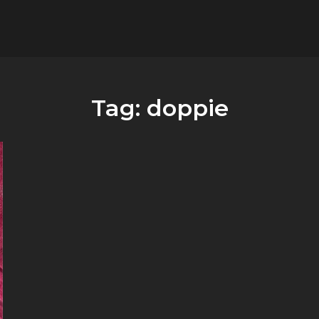
flower.it
Musica
Tag:
doppie