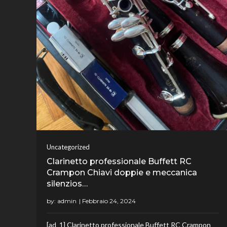
Uncategorized
Clarinetto professionale Buffett RC
Crampon Chiavi doppie e meccanica
silenzios…
by:
admin
[ad_1] Clarinetto professionale Buffett RC Crampon