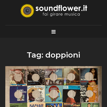
Skip
to
content
Soundflower.it
Fai Girare Musica
Tag:
doppioni