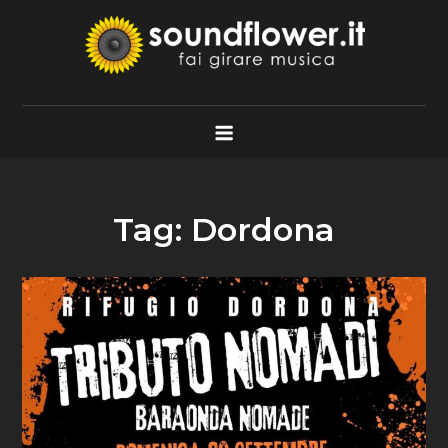
Skip
to
content
Soundflower.it
Fai Girare Musica
Tag:
Dordona