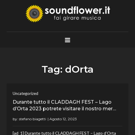
Skip
to
content
Soundflower.it
Fai Girare Musica
Tag:
dOrta
Uncategorized
Durante tutto il CLADDAGH FEST – Lago
d’Orta 2023 potrete visitare il nostro mer…
by:
stefano biagetti
[ad_1] Durante tutto il CLADDAGH FEST – Lago d’Orta