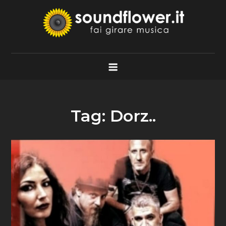
Skip
to
content
Soundflower.it
Fai Girare Musica
Tag:
Dorz..