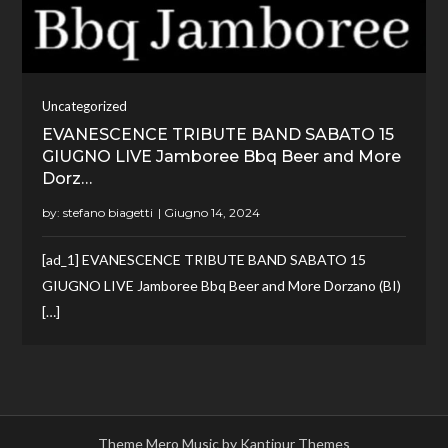
Uncategorized
EVANESCENCE TRIBUTE BAND SABATO 15
GIUGNO LIVE Jamboree Bbq Beer and More
Dorz…
by:
stefano biagetti
[ad_1] EVANESCENCE TRIBUTE BAND SABATO 15
GIUGNO LIVE Jamboree Bbq Beer and More Dorzano (BI)
[…]
Theme Mero Music by
Kantipur Themes