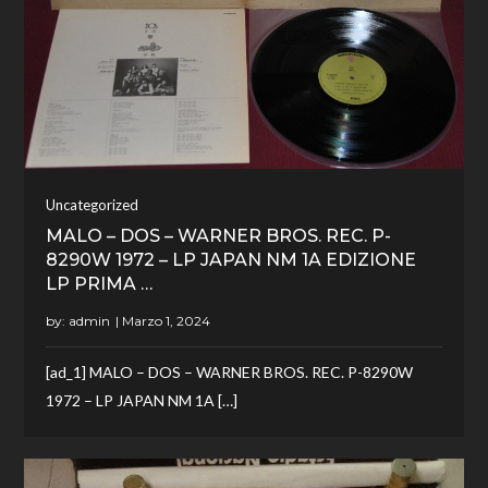
Uncategorized
MALO – DOS – WARNER BROS. REC. P-
8290W 1972 – LP JAPAN NM 1A EDIZIONE
LP PRIMA …
by:
admin
[ad_1] MALO – DOS – WARNER BROS. REC. P-8290W
1972 – LP JAPAN NM 1A […]