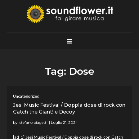
Skip
to
content
Soundflower.it
Fai Girare Musica
Tag:
Dose
Uncategorized
Jesi Music Festival / Doppia dose di rock con
Catch the Giant! e Decoy
by:
stefano biagetti
[ad_1] Jesi Music Festival / Doppia dose di rock con Catch