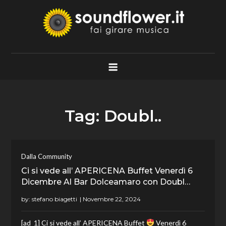
Skip
to
content
Soundflower.it
Fai Girare Musica
Tag:
Doubl..
Dalla Community
Ci si vede all’ APERICENA Buffet Venerdì 6
Dicembre Al Bar Dolceamaro con Doubl…
by:
stefano biagetti
[ad_1] Ci si vede all’ APERICENA Buffet
Venerdì 6