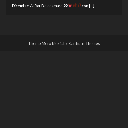
Dicembre Al Bar Dolceamaro
con […]
Theme Mero Music by
Kantipur Themes