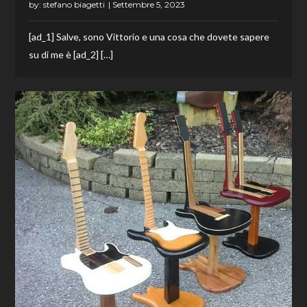
by:
stefano biagetti
[ad_1] Salve, sono Vittorio e una cosa che dovete sapere
su di me è [ad_2] […]