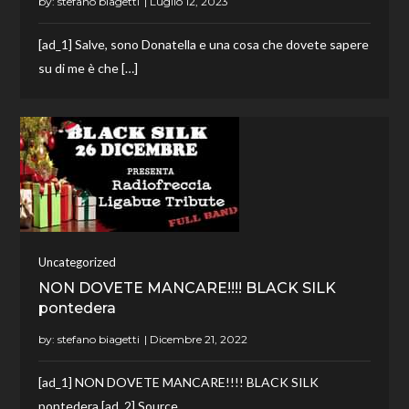
by:
stefano biagetti
[ad_1] Salve, sono Donatella e una cosa che dovete sapere
su di me è che […]
Uncategorized
NON DOVETE MANCARE!!!! BLACK SILK
pontedera
by:
stefano biagetti
[ad_1] NON DOVETE MANCARE!!!! BLACK SILK
pontedera [ad_2] Source