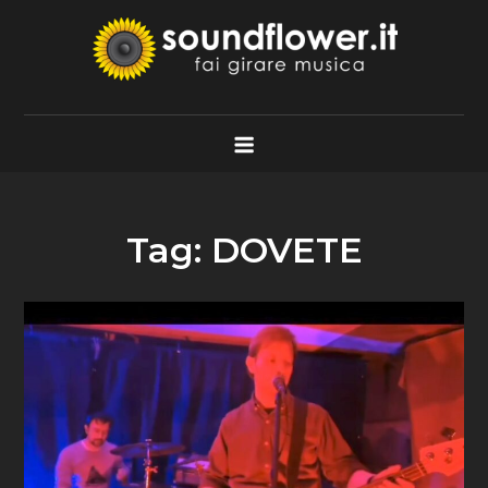
Skip
to
content
Soundflower.it
Fai Girare Musica
Tag:
DOVETE