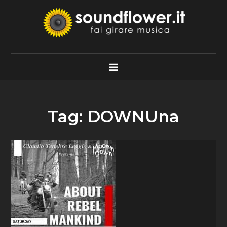
Skip
to
content
Soundflower.it
Fai Girare Musica
Tag:
DOWNUna