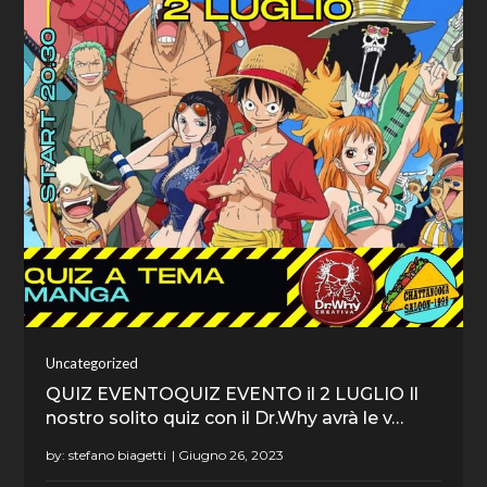
Uncategorized
QUIZ EVENTOQUIZ EVENTO il 2 LUGLIO Il
nostro solito quiz con il Dr.Why avrà le v…
by:
stefano biagetti