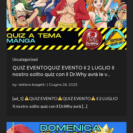
Uncategorized
QUIZ EVENTOQUIZ EVENTO il 2 LUGLIO Il
nostro solito quiz con il Dr.Why avrà le v…
by:
stefano biagetti
[ad_1]
QUIZ EVENTO
QUIZ EVENTO
il 2 LUGLIO
Il nostro solito quiz con il Dr.Why avrà […]