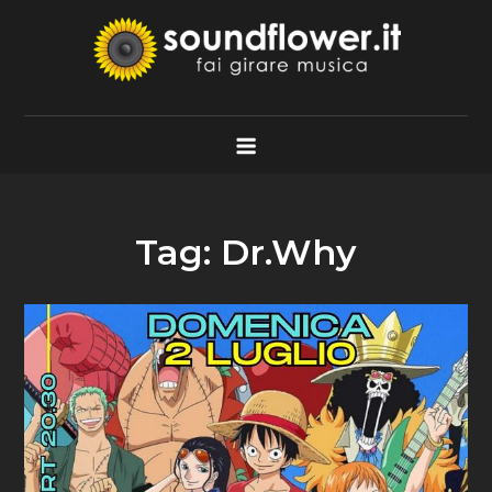
Skip
to
content
Soundflower.it
Fai Girare Musica
Tag:
Dr.Why