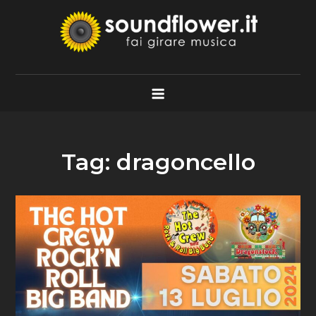
Skip
to
content
Soundflower.it
Fai Girare Musica
Tag:
dragoncello