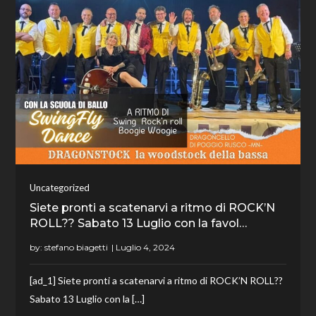
Uncategorized
Siete pronti a scatenarvi a ritmo di ROCK’N
ROLL?? Sabato 13 Luglio con la favol…
by:
stefano biagetti
[ad_1] Siete pronti a scatenarvi a ritmo di ROCK’N ROLL??
Sabato 13 Luglio con la […]