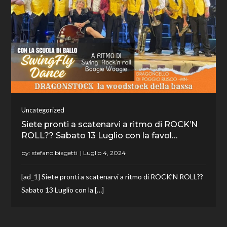
Uncategorized
Siete pronti a scatenarvi a ritmo di ROCK’N
ROLL?? Sabato 13 Luglio con la favol…
by:
stefano biagetti
[ad_1] Siete pronti a scatenarvi a ritmo di ROCK’N ROLL??
Sabato 13 Luglio con la […]