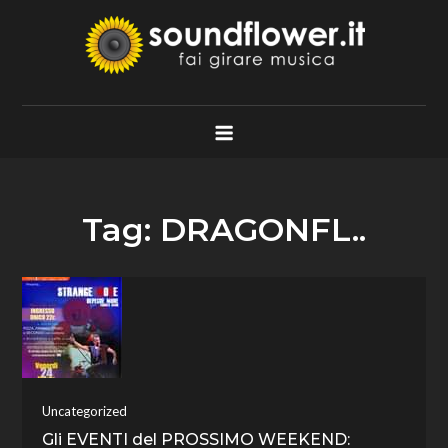
Skip
to
content
Soundflower.it
Fai Girare Musica
Tag:
DRAGONFL..
Uncategorized
Gli EVENTI del PROSSIMO WEEKEND: