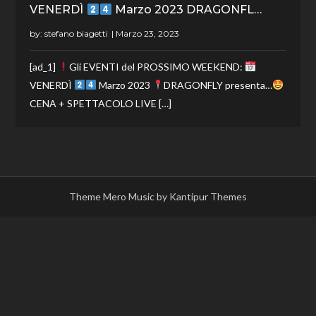
VENERDÌ
Marzo 2023 DRAGONFL…
by:
stefano biagetti
[ad_1]
Gli EVENTI del PROSSIMO WEEKEND:
VENERDÌ
Marzo 2023
DRAGONFLY presenta…
CENA + SPETTACOLO LIVE […]
Theme Mero Music by
Kantipur Themes