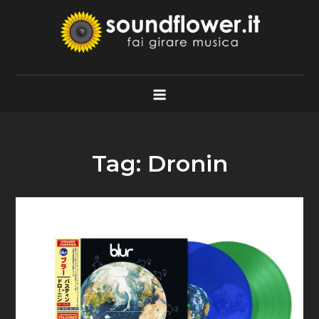
Skip
to
content
Soundflower.it
Fai Girare Musica
Tag:
Dronin