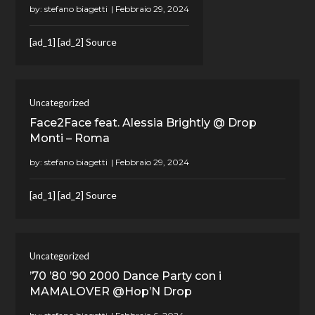
by:
stefano biagetti
[ad_1] [ad_2] Source
Uncategorized
Face2Face feat. Alessia Brightly @ Drop
Monti – Roma
by:
stefano biagetti
[ad_1] [ad_2] Source
Uncategorized
’70 ’80 ’90 2000 Dance Party con i
MAMALOVER @Hop’N Drop