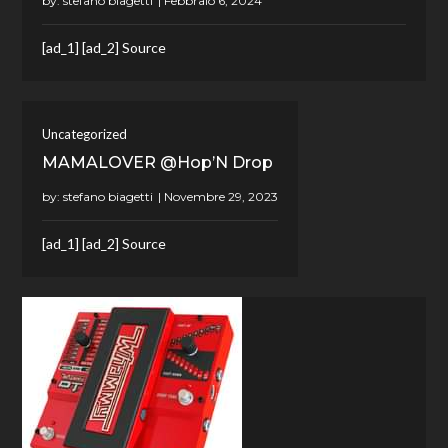
by:
stefano biagetti
[ad_1] [ad_2] Source
Uncategorized
MAMALOVER @Hop’N Drop
by:
stefano biagetti
[ad_1] [ad_2] Source