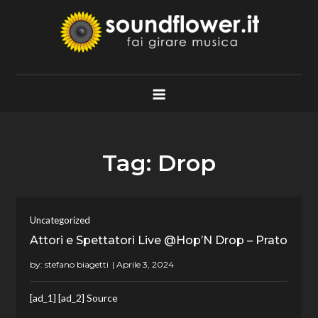
Skip
to
content
Soundflower.it
Fai Girare Musica
Tag:
Drop
Uncategorized
Attori e Spettatori Live @Hop’N Drop – Prato
by:
stefano biagetti
[ad_1] [ad_2] Source